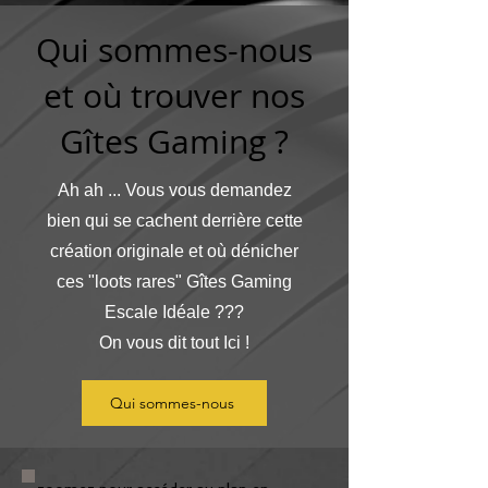
Qui sommes-nous
et où trouver nos
Gîtes Gaming ?
Ah ah ... Vous vous demandez
bien qui se cachent derrière cette
création originale et où dénicher
ces "loots rares" Gîtes Gaming
Escale Idéale ???
On vous dit tout Ici !
Qui sommes-nous