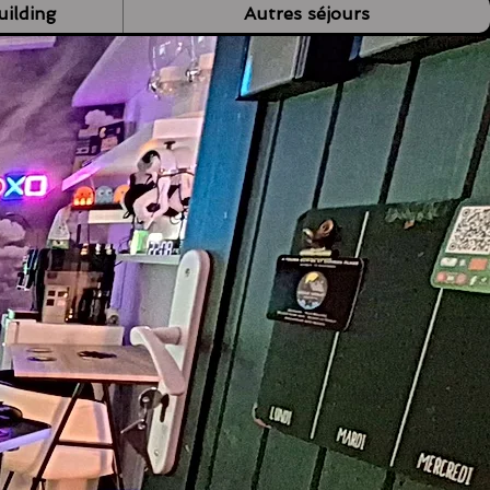
ilding
Autres séjours