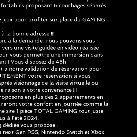
nfortables proposant 6 couchages séparés
e jeux pour profiter sur place du GAMING
 à la bonne adresse !!!
ion, à la demande, nous pouvons vous
 vers une visite guidée en vidéo réalisée
pour vous permettre une immersion dans
ant ! Vous disposez de 48h
 à notre validation de réservation pour
TEMENT votre réservation si vous
près visionnage de la visite virtuelle ou
e raison à votre convenance !!!
proposons en plus des 2 appartements en
ureront votre confort en journée comme la
me site 1 pièce TOTAL GAMING tout juste
s à l'été 2024.
 dédiée vous propose :
 next Gen PS5, Nintendo Switch et Xbox