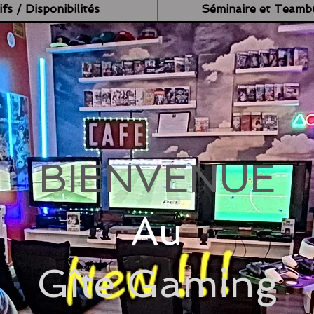
ifs / Disponibilités
Séminaire et Teambu
BIENVENUE
Au
Gîte Gaming