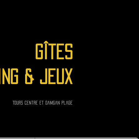
Gîtes
ing & jeux
Tours Centre et Damgan Plage