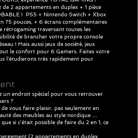
 de 2 appartements en duplex + 1 pièce
ABLE ! PS5 + Nintendo Switch + Xbox
an 75 pouces, + 6 écrans complémentaires
e rétrogaming traversant toutes les
ibilité de brancher votre propre console
seau ! Mais aussi jeux de société, jeux
out le confort pour 6 Gamers. Faites votre
s l'étudierons très rapidement pour
ent
 un endroit spécial pour vous retrouver
ers ?
 de vous faire plaisir, pas seulement en
eauté des meubles au style nordique …
que si c’était possible de faire du 2 en 1, ce
bergement (2 appartements en duplex