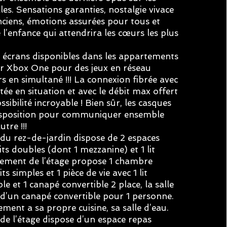
les. Sensations garanties, nostalgie vivace
nciens, émotions assurées pour tous et
 l’enfance qui attendrira les cœurs les plus
4 écrans disponibles dans les appartements
ur Xbox One pour des jeux en réseau
rs en simultané !!! La connexion fibrée avec
tée en situation et avec le débit max offert
sibilité incroyable ! Bien sûr, les casques
disposition pour communiquer ensemble
utre !!!
du rez-de-jardin dispose de 2 espaces
its doubles (dont 1 mezzanine) et 1 lit
tement de l’étage propose 1 chambre
ts simples et 1 pièce de vie avec 1 lit
e et 1 canapé convertible 2 place, la salle
 d’un canapé convertible pour 1 personne.
ent a sa propre cuisine, sa salle d’eau.
e l’étage dispose d’un espace repas