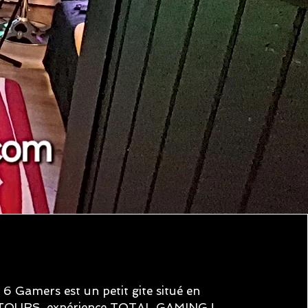
6 Gamers est un petit gite situé en
e TOURS, expérience TOTAL GAMING !